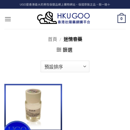
Skip
UGO是香港最大的男性保健品網上購物網站、保證原裝正品，假一賠十
to
content
0
首頁
/
迷情春藥
篩選