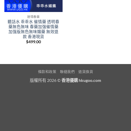
迷情春藥
聽話水 乖乖水 催情藥 透明春
藥無色無味 春藥加强催情藥
加强版無色無味媚藥 無效退
款 香港現貨
$
499.00
條款和政策
聯絡我們
退貨換貨
版權所有 2026 ©
香港優購 hkugoo.com