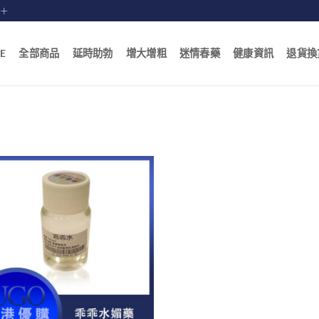
賠十
E
全部商品
延時助勃
增大增粗
迷情春藥
健康資訊
退貨換