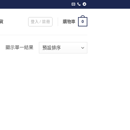
登入 / 註冊
購物車
貨
0
顯示單一結果