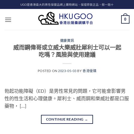
Skip
UGO是香港最大的男性保健品網上購物網站、保證原裝正品，假一賠十
to
content
0
健康資訊
威而鋼偉哥或立威大樂威壯犀利士可以一起
吃嗎？風險與使用建議
POSTED ON
2023-05-03
BY
香港優購
勃起功能障礙（ED）是男性常見的問題，它可能會影響男
性的性生活和心理健康。犀利士、威而鋼和樂威壯都是口服
藥物， […]
CONTINUE READING
→