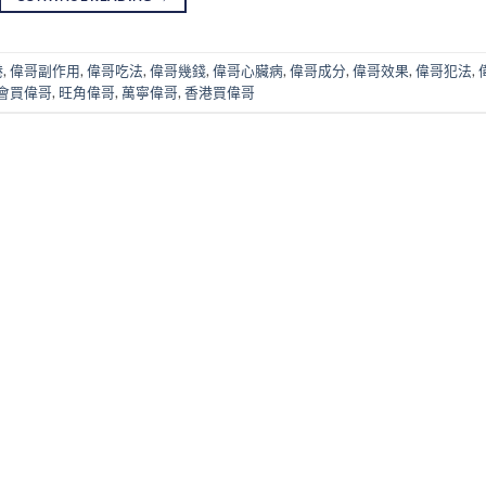
港
,
偉哥副作用
,
偉哥吃法
,
偉哥幾錢
,
偉哥心臟病
,
偉哥成分
,
偉哥效果
,
偉哥犯法
,
會買偉哥
,
旺角偉哥
,
萬寧偉哥
,
香港買偉哥