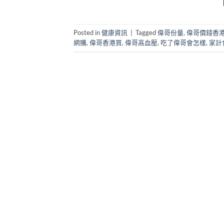
Posted in
健康資訊
|
Tagged
偉哥份量
,
偉哥價錢香
網購
,
偉哥香港買
,
偉哥高血壓
,
吃了偉哥會怎樣
,
家計