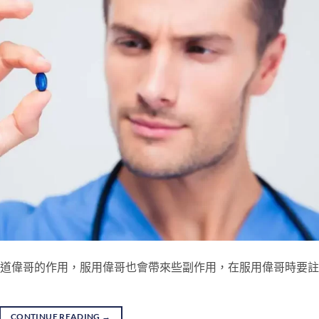
也知道偉哥的作用，服用偉哥也會帶來些副作用，在服用偉哥時要
CONTINUE READING
→