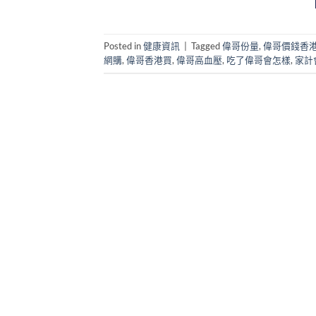
Posted in
健康資訊
|
Tagged
偉哥份量
,
偉哥價錢香
網購
,
偉哥香港買
,
偉哥高血壓
,
吃了偉哥會怎樣
,
家計