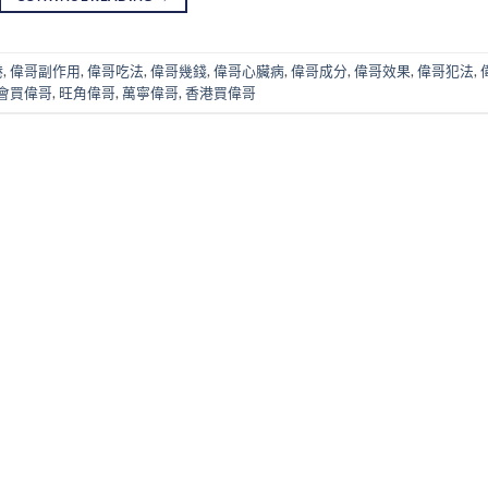
港
,
偉哥副作用
,
偉哥吃法
,
偉哥幾錢
,
偉哥心臟病
,
偉哥成分
,
偉哥效果
,
偉哥犯法
,
會買偉哥
,
旺角偉哥
,
萬寧偉哥
,
香港買偉哥