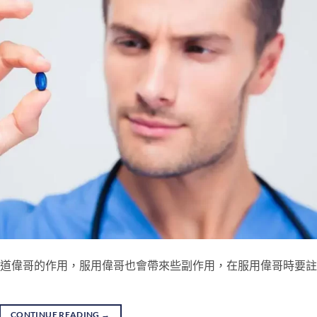
也知道偉哥的作用，服用偉哥也會帶來些副作用，在服用偉哥時要
CONTINUE READING
→