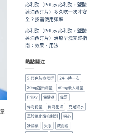
必利勁（Priligy 必利勁，鹽酸
達泊西汀片）多久吃一次才安
全？按需使用頻率
必利勁（Priligy 必利勁，鹽酸
達泊西汀片）治療早洩完整指
南：效果、用法
熱點關注
5-羥色胺症候群
24小時一次
30mg起始劑量
60mg最大劑量
Priligy
保健品
偉哥
偉哥份量
偉哥犯法
充足飲水
註意
單胺氧化酶抑制劑
噁心
壯陽藥
失眠
威而鋼