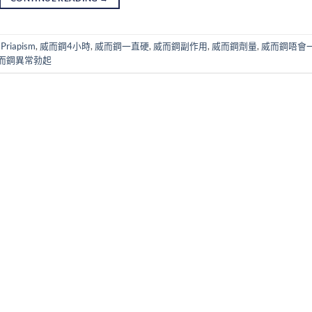
riapism
,
威而鋼4小時
,
威而鋼一直硬
,
威而鋼副作用
,
威而鋼劑量
,
威而鋼唔會
而鋼異常勃起