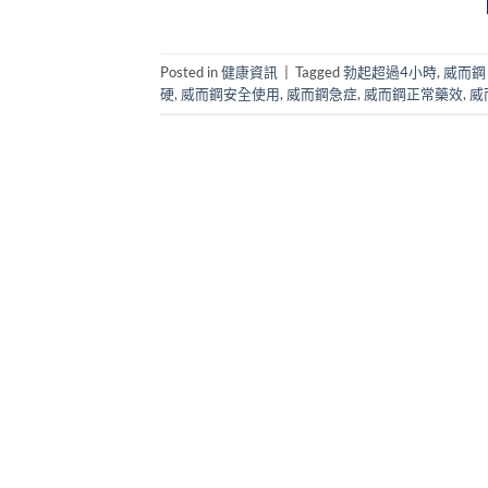
Posted in
健康資訊
|
Tagged
勃起超過4小時
,
威而鋼 P
硬
,
威而鋼安全使用
,
威而鋼急症
,
威而鋼正常藥效
,
威