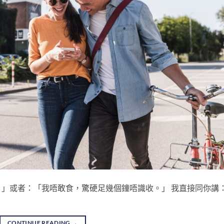
」或者：「我唔敢食，驚硬足幾個鐘唔識收。」 我直接同你講
CONTINUE READING
→