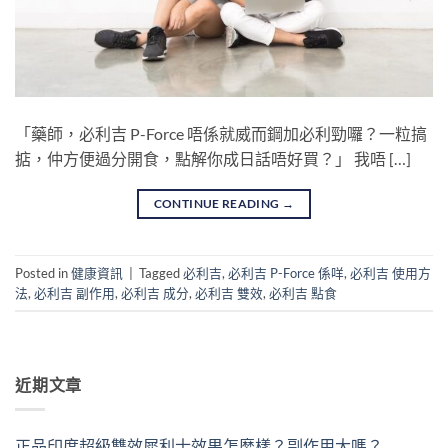
「藥師，必利吉 P-Force 唔係就威而鋼加必利勁囉？一粒搞
掂，仲方便過分開食，點解你成日話唔好買？」 我唔 […]
CONTINUE READING
→
Posted in
健康資訊
|
Tagged
必利吉
,
必利吉 P-Force 係咩
,
必利吉 使用方
法
,
必利吉 副作用
,
必利吉 成分
,
必利吉 雙效
,
必利吉 點食
近期文章
正品印度超級雙效犀利士效果怎麼樣？副作用大嗎？