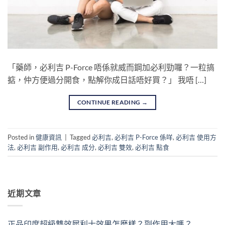
「藥師，必利吉 P-Force 唔係就威而鋼加必利勁囉？一粒搞
掂，仲方便過分開食，點解你成日話唔好買？」 我唔 […]
CONTINUE READING
→
Posted in
健康資訊
|
Tagged
必利吉
,
必利吉 P-Force 係咩
,
必利吉 使用方
法
,
必利吉 副作用
,
必利吉 成分
,
必利吉 雙效
,
必利吉 點食
近期文章
正品印度超級雙效犀利士效果怎麼樣？副作用大嗎？