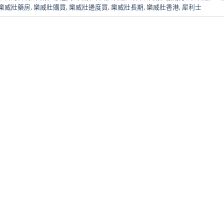
樂威壯藥房
,
樂威壯購買
,
樂威壯邊度買
,
樂威壯長期
,
樂威壯香港
,
犀利士