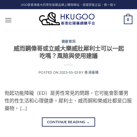
Skip
UGO是香港最大的男性保健品網上購物網站、保證原裝正品，假一賠十
to
content
0
健康資訊
威而鋼偉哥或立威大樂威壯犀利士可以一起
吃嗎？風險與使用建議
POSTED ON
2023-05-03
BY
香港優購
勃起功能障礙（ED）是男性常見的問題，它可能會影響男
性的性生活和心理健康。犀利士、威而鋼和樂威壯都是口服
藥物， […]
CONTINUE READING
→