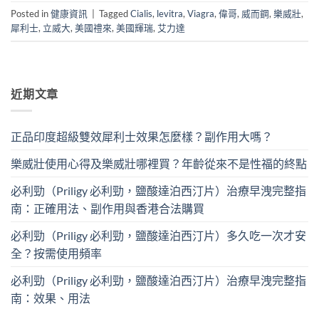
Posted in
健康資訊
|
Tagged
Cialis
,
levitra
,
Viagra
,
偉哥
,
威而鋼
,
樂威壯
,
犀利士
,
立威大
,
美國禮來
,
美國輝瑞
,
艾力達
近期文章
正品印度超級雙效犀利士效果怎麼樣？副作用大嗎？
樂威壯使用心得及樂威壯哪裡買？年齡從來不是性福的終點
必利勁（Priligy 必利勁，鹽酸達泊西汀片）治療早洩完整指
南：正確用法、副作用與香港合法購買
必利勁（Priligy 必利勁，鹽酸達泊西汀片）多久吃一次才安
全？按需使用頻率
必利勁（Priligy 必利勁，鹽酸達泊西汀片）治療早洩完整指
南：效果、用法