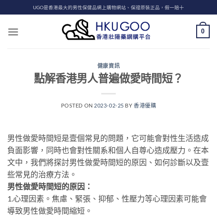
Skip
UGO是香港最大的男性保健品網上購物網站、保證原裝正品，假一賠十
to
content
0
健康資訊
點解香港男人普遍做愛時間短？
POSTED ON
2023-02-25
BY
香港優購
男性做愛時間短是壹個常見的問題，它可能會對性生活造成
負面影響，同時也會對性關系和個人自尊心造成壓力。在本
文中，我們將探討男性做愛時間短的原因、如何診斷以及壹
些常見的治療方法。
男性做愛時間短的原因：
1.心理因素。焦慮、緊張、抑郁、性壓力等心理因素可能會
導致男性做愛時間縮短。