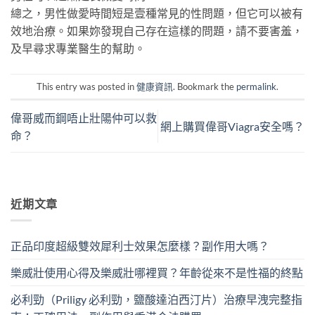
總之，男性做愛時間短是壹種常見的性問題，但它可以被有
效地治療。如果妳發現自己存在這樣的問題，請不要害羞，
及早尋求專業醫生的幫助。
This entry was posted in
健康資訊
. Bookmark the
permalink
.
偉哥威而鋼唔止壯陽仲可以救
網上購買偉哥Viagra安全嗎？
命？
近期文章
正品印度超級雙效犀利士效果怎麼樣？副作用大嗎？
樂威壯使用心得及樂威壯哪裡買？年齡從來不是性福的終點
必利勁（Priligy 必利勁，鹽酸達泊西汀片）治療早洩完整指