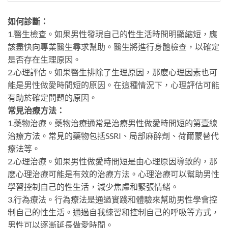
如何診斷：
1.醫生檢查。如果男性發現自己的性生活時間明顯縮短，應
該盡快向專業醫生尋求幫助。醫生將進行身體檢查，以確定
是否存在生理原因。
2.心理評估。如果醫生排除了生理原因，那麽心理因素也可
能是男性做愛時間短的原因。在這種情況下，心理評估可能
有助於確定問題的原因。
常見治療方法：
1.藥物治療。藥物治療通常是治療男性做愛時間短的第壹線
治療方法。常見的藥物包括SSRI、局部麻醉劑、荷爾蒙替代
療法等。
2.心理治療。如果男性做愛時間短是由心理原因導致的，那
麽心理治療可能是有效的治療方法。心理治療可以幫助男性
學習控制自己的性生活，減少焦慮和緊張情緒。
3.行為療法。行為療法是通過實踐和體驗來幫助男性學會控
制自己的性生活。通過自我練習和控制自己的呼吸等方式，
男性可以逐漸延長做愛時間。