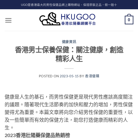
Skip
UGO是香港最大的男性保健品網上購物網站、保證原裝正品，假一賠十
to
content
0
健康資訊
香港男士保養保健：關注健康，創造
精彩人生
POSTED ON
2023-05-15
BY
香港優購
健康是人生的基石，而男性保健更是現代男性應該高度關注
的議題。隨著現代生活節奏的加快和壓力的增加，男性保健
變得尤為重要。本篇文章將向您介紹男性保健的重要性，以
及一些簡單而有效的保健方法，助您打造健康而精彩的人
生。
2023香港壯陽藥保健品熱銷榜