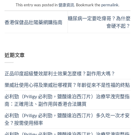
This entry was posted in
健康資訊
. Bookmark the
permalink
.
糖尿病一定要吃偉哥？為什麼
香港保健品壯陽藥網購指南
會硬不起？
近期文章
正品印度超級雙效犀利士效果怎麼樣？副作用大嗎？
樂威壯使用心得及樂威壯哪裡買？年齡從來不是性福的終點
必利勁（Priligy 必利勁，鹽酸達泊西汀片）治療早洩完整指
南：正確用法、副作用與香港合法購買
必利勁（Priligy 必利勁，鹽酸達泊西汀片）多久吃一次才安
全？按需使用頻率
必利勁（Priligy 必利勁，鹽酸達泊西汀片）治療早洩完整指