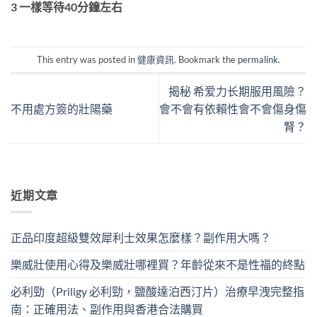
3 一樣等待40分鐘左右
This entry was posted in
健康資訊
. Bookmark the
permalink
.
揭秘 希爱力长期服用風險？
不用處方簽的壯陽藥
會不會有依賴性會不會傷身傷
腎？
近期文章
正品印度超級雙效犀利士效果怎麼樣？副作用大嗎？
樂威壯使用心得及樂威壯哪裡買？年齡從來不是性福的終點
必利勁（Priligy 必利勁，鹽酸達泊西汀片）治療早洩完整指
南：正確用法、副作用與香港合法購買