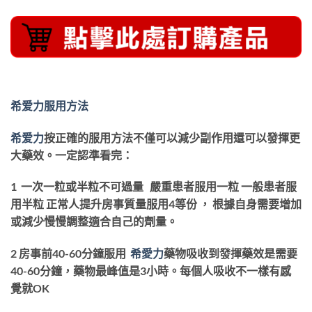
希爱力服用方法
希爱力
按正確的服用方法不僅可以減少副作用還可以發揮更
大藥效。一定認準看完：
1 一次一粒或半粒不可過量 嚴重患者服用一粒 一般患者服
用半粒 正常人提升房事質量服用4等份 ， 根據自身需要增加
或減少慢慢調整適合自己的劑量。
2 房事前40-60分鐘服用
希愛
力
藥物吸收到發揮藥效是需要
40-60分鐘，藥物最峰值是3小時。每個人吸收不一樣有感
覺就OK