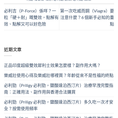
必利吉（P-Force）係咩？一
第一次吃威而鋼（Viagra）要
粒「硬＋耐」嘅雙效，點解有
注意什麼？6 個新手必知的重
效、點解又可以好危險
點
近期文章
正品印度超級雙效犀利士效果怎麼樣？副作用大嗎？
樂威壯使用心得及樂威壯哪裡買？年齡從來不是性福的終點
必利勁（Priligy 必利勁，鹽酸達泊西汀片）治療早洩完整指
南：正確用法、副作用與香港合法購買
必利勁（Priligy 必利勁，鹽酸達泊西汀片）多久吃一次才安
全？按需使用頻率