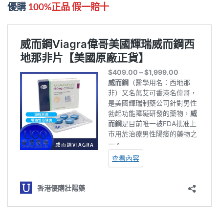
優購
100%正品 假一賠十