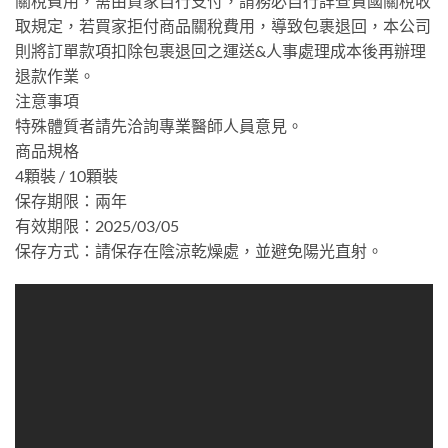
關稅費用，需由買家自行支付，請務必自行詳查貴國關稅收
取規定，若買家拒付商品關稅費用，導致包裹退回，本公司
則將訂單款項扣除包裹退回之運送&人事處理成本後再辦理
退款作業。
注意事項
特殊體質者請先洽詢專業醫師人員意見。
商品規格
4顆裝 / 10顆裝
保存期限：兩年
有效期限：2025/03/05
保存方式：請保存在陰涼乾燥處，並避免陽光直射。