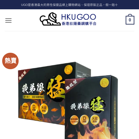
Skip
UGO是香港最大的男性保健品網上購物網站、保證原裝正品，假一賠十
to
content
0
熱賣