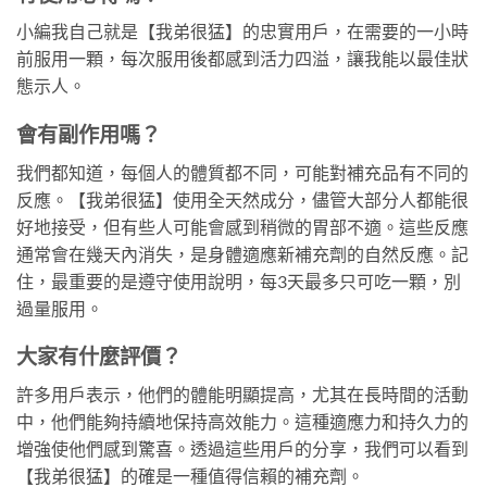
小編我自己就是【我弟很猛】的忠實用戶，在需要的一小時
前服用一顆，每次服用後都感到活力四溢，讓我能以最佳狀
態示人。
會有副作用嗎？
我們都知道，每個人的體質都不同，可能對補充品有不同的
反應。【我弟很猛】使用全天然成分，儘管大部分人都能很
好地接受，但有些人可能會感到稍微的胃部不適。這些反應
通常會在幾天內消失，是身體適應新補充劑的自然反應。記
住，最重要的是遵守使用說明，每3天最多只可吃一顆，別
過量服用。
大家有什麼評價？
許多用戶表示，他們的體能明顯提高，尤其在長時間的活動
中，他們能夠持續地保持高效能力。這種適應力和持久力的
增強使他們感到驚喜。透過這些用戶的分享，我們可以看到
【我弟很猛】的確是一種值得信賴的補充劑。