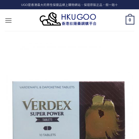
Skip
UGO是香港最大的男性保健品網上購物網站、保證原裝正品，假一賠十
to
content
0