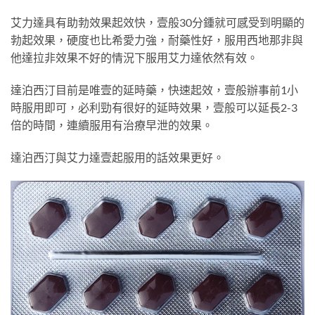
艾力達具有助勃效果起效快，壹般30分鍾就可感受到明顯的
勃起效果，硬度也比希愛力強，耐藥性好，服用西地那非與
他達拉非效果不好的情況下服用艾力達依然有效。
達泊西汀目前是唯壹的延時藥，快速起效，壹般辦事前1小
時服用即可，必利勁有很好的延時效果，壹般可以延長2-3
倍的時間，連續服用有治療早泄的效果。
達泊西汀與艾力達壹起服用的話效果更好。