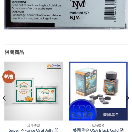
相關商品
熱賣
延時助勃
延時助勃
Super P-Force Oral Jelly|印
美國黑金 USA Black Gold 動