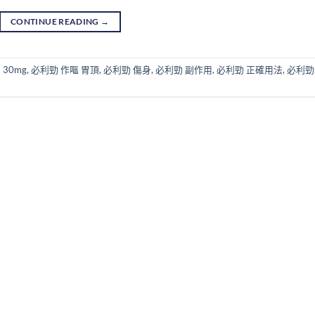
CONTINUE READING
→
30mg
,
必利勁 作嘔 胃頂
,
必利勁 傷身
,
必利勁 副作用
,
必利勁 正確用法
,
必利勁