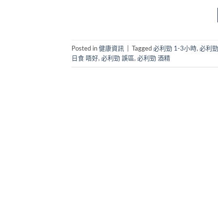
Posted in
健康資訊
|
Tagged
必利勁 1-3小時
,
必利勁 
日食 唔好
,
必利勁 誤區
,
必利勁 酒精