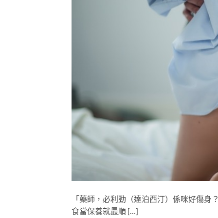
「藥師，必利勁（達泊西汀）係咪好傷身
食當保養就最順 […]