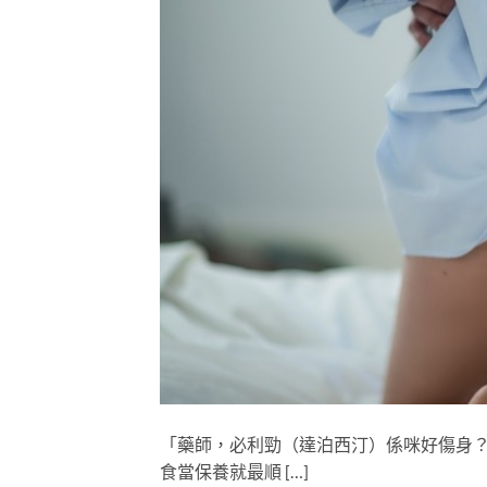
「藥師，必利勁（達泊西汀）係咪好傷身
食當保養就最順 […]