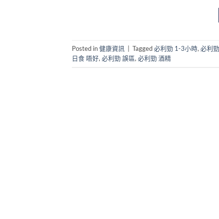
Posted in
健康資訊
|
Tagged
必利勁 1-3小時
,
必利勁 
日食 唔好
,
必利勁 誤區
,
必利勁 酒精