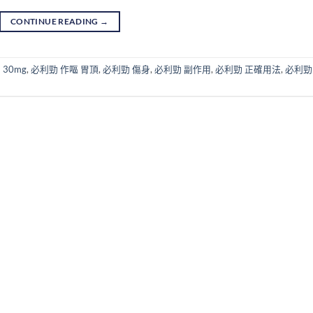
CONTINUE READING
→
30mg
,
必利勁 作嘔 胃頂
,
必利勁 傷身
,
必利勁 副作用
,
必利勁 正確用法
,
必利勁