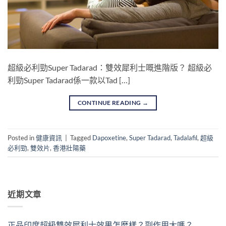
超級必利勁Super Tadarad：雙效犀利士嘅進階版？ 超級必
利勁Super Tadarad係一款以Tad […]
CONTINUE READING
→
Posted in
健康資訊
|
Tagged
Dapoxetine
,
Super Tadarad
,
Tadalafil
,
超級
必利勁
,
雙效片
,
香港壯陽藥
近期文章
正品印度超級雙效犀利士效果怎麼樣？副作用大嗎？