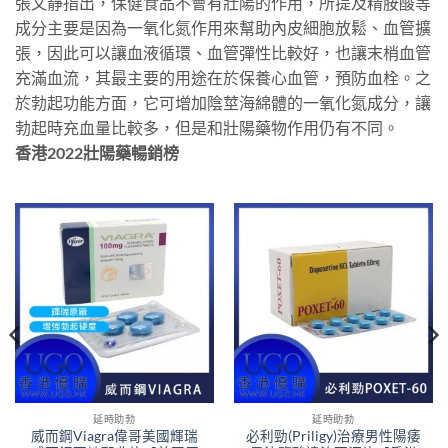
張文靜指出，保健食品不會有壯陽的作用，所提及精胺酸等
成分主要是因為一氧化氮作用來幫助內皮細胞放鬆、血管擴
張，因此可以讓血液循環、血管彈性比較好，也讓末梢血管
充滿血流，其最主要的用途在於保養心血管，預防血栓。之
於勃起功能方面，它可增加陰莖海綿體的一氧化氮成分，讓
勃起時充血量比較多，但是和壯陽藥物作用仍有不同。
香港2022壯陽藥暢銷榜
延時助勃
延時助勃
威而鋼Viagra偉哥美國輝瑞
必利勁(Priligy)治療男性陽痿