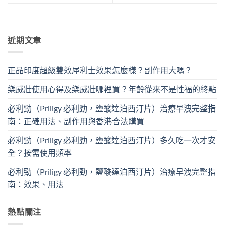
近期文章
正品印度超級雙效犀利士效果怎麼樣？副作用大嗎？
樂威壯使用心得及樂威壯哪裡買？年齡從來不是性福的終點
必利勁（Priligy 必利勁，鹽酸達泊西汀片）治療早洩完整指
南：正確用法、副作用與香港合法購買
必利勁（Priligy 必利勁，鹽酸達泊西汀片）多久吃一次才安
全？按需使用頻率
必利勁（Priligy 必利勁，鹽酸達泊西汀片）治療早洩完整指
南：效果、用法
熱點關注