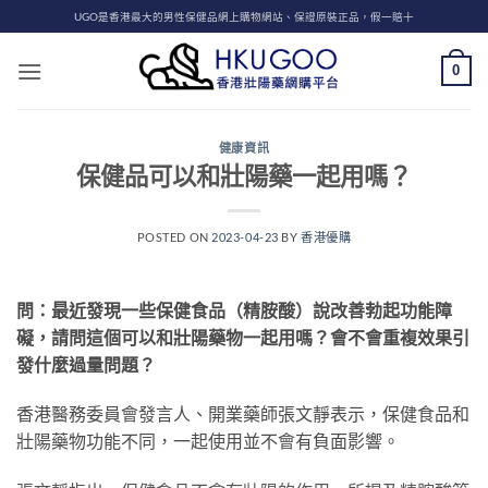
Skip
UGO是香港最大的男性保健品網上購物網站、保證原裝正品，假一賠十
to
content
0
健康資訊
保健品可以和壯陽藥一起用嗎？
POSTED ON
2023-04-23
BY
香港優購
問：最近發現一些保健食品（精胺酸）說改善勃起功能障
礙，請問這個可以和壯陽藥物一起用嗎？會不會重複效果引
發什麼過量問題？
香港醫務委員會發言人、開業藥師張文靜表示，保健食品和
壯陽藥物功能不同，一起使用並不會有負面影響。