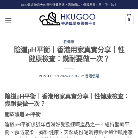
Skip
UGO是香港最大的男性保健品網上購物網站、保證原裝正品，假一賠十
to
content
0
性健康
陰道pH平衡｜香港用家真實分享｜性
健康檢查：幾耐要做一次？
POSTED ON
2026-06-05
BY
香港優購
陰道pH平衡｜香港用家真實分享｜性健康檢查：
幾耐要做一次？
關於陰道pH平衡
陰道pH平衡係近年香港好受歡迎嘅產品之一。維持酸鹼平
衡、預防感染、婦科健康、天然成份呢啲特點令到佢嘅用家