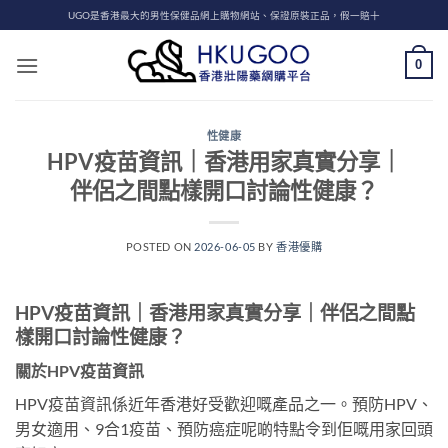
Skip
UGO是香港最大的男性保健品網上購物網站、保證原裝正品，假一賠十
to
content
0
性健康
HPV疫苗資訊｜香港用家真實分享｜
伴侶之間點樣開口討論性健康？
POSTED ON
2026-06-05
BY
香港優購
HPV疫苗資訊｜香港用家真實分享｜伴侶之間點
樣開口討論性健康？
關於HPV疫苗資訊
HPV疫苗資訊係近年香港好受歡迎嘅產品之一。預防HPV、
男女適用、9合1疫苗、預防癌症呢啲特點令到佢嘅用家回頭